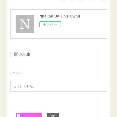
Nhà Cái Uy Tín's Ownd
フォロー
関連記事
0
コメント
PR