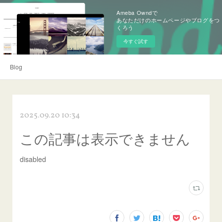
Ameba Owndで
あなただけのホームページやブログをつ
くろう
今すぐ試す
Blog
2025.09.20 10:34
この記事は表示できません
disabled